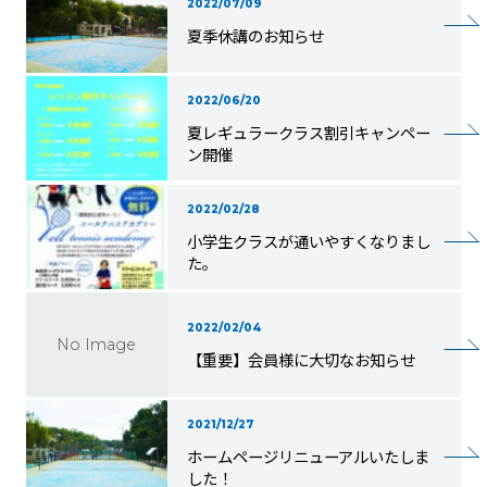
2022/07/09
夏季休講のお知らせ
2022/06/20
夏レギュラークラス割引キャンペー
ン開催
2022/02/28
小学生クラスが通いやすくなりまし
た。
2022/02/04
No Image
【重要】会員様に大切なお知らせ
2021/12/27
ホームページリニューアルいたしま
した！