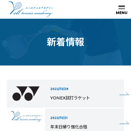
新
着
情
報
2022/11/29
YONEX試打ラケット
2022/11/21
年末日帰り強化合宿