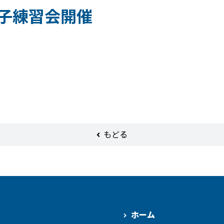
子練習会開催
もどる
ホーム