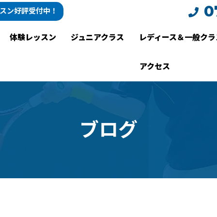
0
スン好評受付中！
体験レッスン
ジュニアクラス
レディース＆一般クラ
アクセス
ブ
ロ
グ