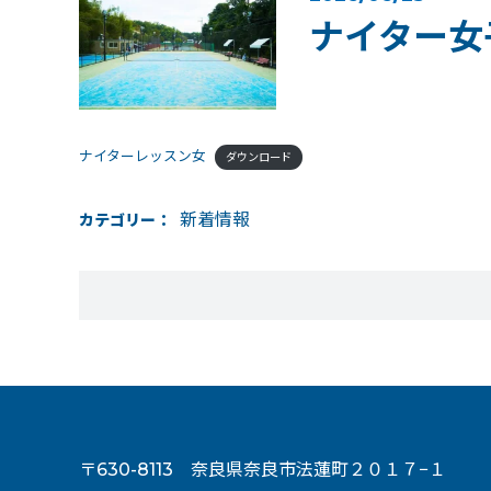
ナイター女
ナイターレッスン女
ダウンロード
新着情報
カテゴリー
〒630-8113 奈良県奈良市法蓮町２０１７−１