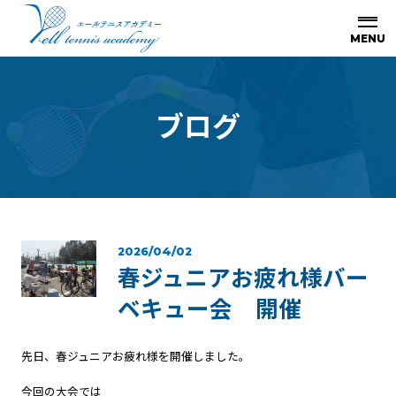
ブ
ロ
グ
2026/04/02
春ジュニアお疲れ様バー
ベキュー会 開催
先日、春ジュニアお疲れ様を開催しました。
今回の大会では