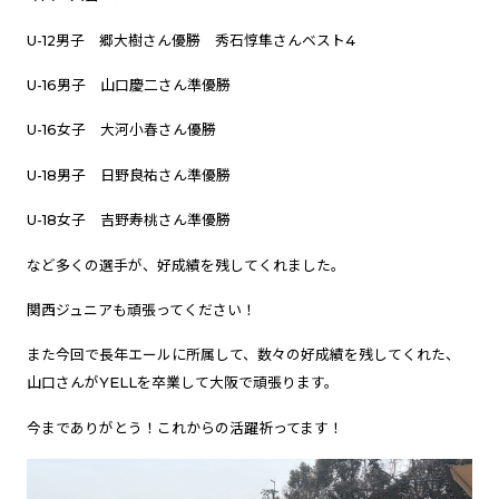
U-12男子 郷大樹さん優勝 秀石惇隼さんベスト4
U-16男子 山口慶二さん準優勝
U-16女子 大河小春さん優勝
U-18男子 日野良祐さん準優勝
U-18女子 吉野寿桃さん準優勝
など多くの選手が、好成績を残してくれました。
関西ジュニアも頑張ってください！
また今回で長年エールに所属して、数々の好成績を残してくれた、
山口さんがYELLを卒業して大阪で頑張ります。
今までありがとう！これからの活躍祈ってます！