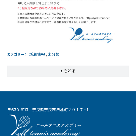
カテゴリー
新着情報
,
未分類
もどる
〒630-8113 奈良県奈良市法蓮町２０１７−１