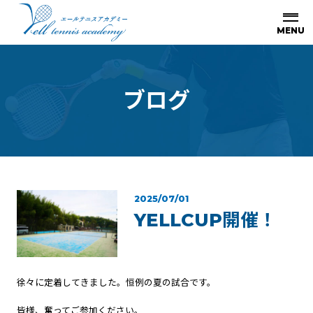
ブ
ロ
グ
2025/07/01
YELLCUP開催！
徐々に定着してきました。恒例の夏の試合です。
皆様、奮ってご参加ください。